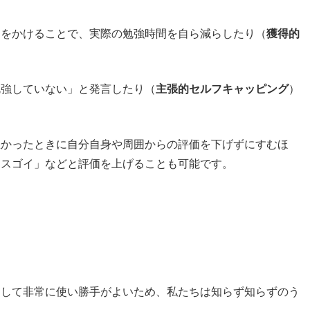
間をかけることで、実際の勉強時間を自ら減らしたり（
獲得的
勉強していない」と発言したり（
主張的セルフキャッピング
）
悪かったときに自分自身や周囲からの評価を下げずにすむほ
にスゴイ」などと評価を上げることも可能です。
として非常に使い勝手がよいため、私たちは知らず知らずのう