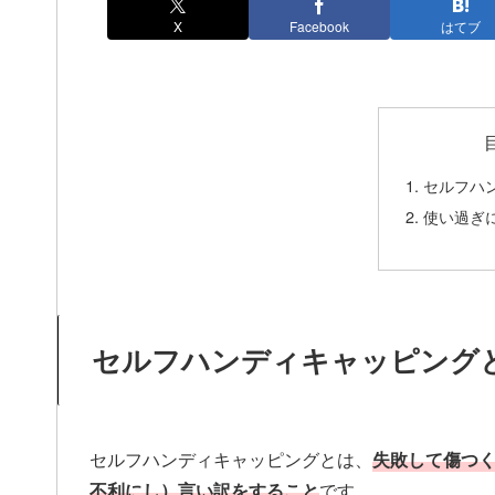
X
Facebook
はてブ
セルフハ
使い過ぎ
セルフハンディキャッピング
セルフハンディキャッピングとは、
失敗して傷つ
不利にし）言い訳をすること
です。