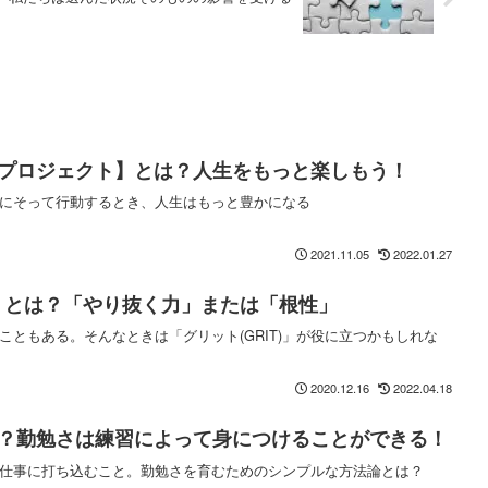
プロジェクト】とは？人生をもっと楽しもう！
にそって行動するとき、人生はもっと豊かになる
2021.11.05
2022.01.27
）】とは？「やり抜く力」または「根性」
こともある。そんなときは「グリット(GRIT)」が役に立つかもしれな
2020.12.16
2022.04.18
？勤勉さは練習によって身につけることができる！
仕事に打ち込むこと。勤勉さを育むためのシンプルな方法論とは？