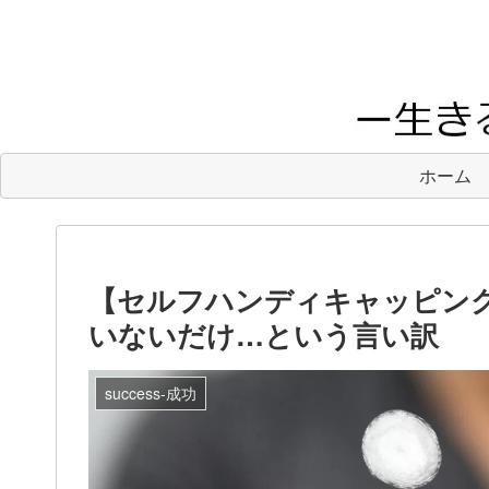
ホーム
【セルフハンディキャッピン
いないだけ…という言い訳
success-成功