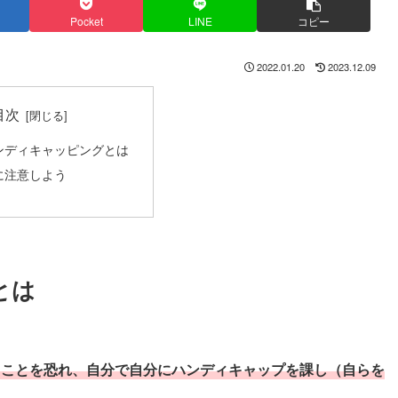
Pocket
LINE
コピー
2022.01.20
2023.12.09
目次
ンディキャッピングとは
に注意しよう
とは
くことを恐れ、自分で自分にハンディキャップを課し（自らを