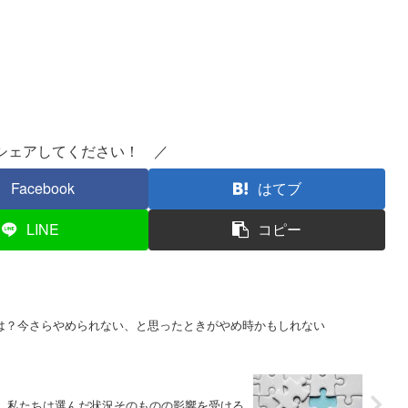
シェアしてください！ ／
Facebook
はてブ
LINE
コピー
は？今さらやめられない、と思ったときがやめ時かもしれない
】私たちは選んだ状況そのものの影響を受ける